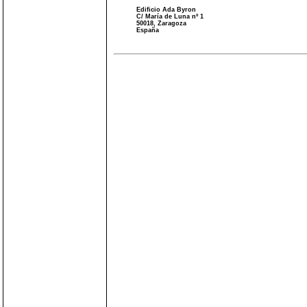
Edificio Ada Byron
C/ María de Luna nº 1
50018, Zaragoza
España