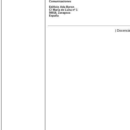
Comunicaciones
Edificio Ada Byron
C/ María de Luna nº 1
50018, Zaragoza
España
| Docencia