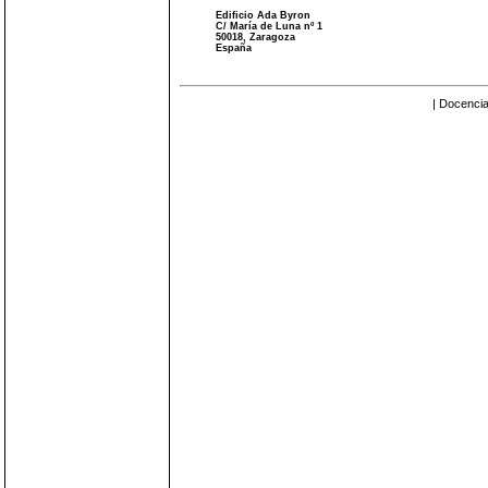
Edificio Ada Byron
C/ María de Luna nº 1
50018, Zaragoza
España
| Docencia